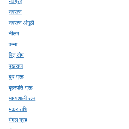
नवग्रह
नवरत्न
नवरत्न अंगूठी
नीलम
पन्ना
पितृ दोष
पुखराज
बुध ग्रह
बृहस्पति ग्रह
भाग्यशाली रत्न
मकर राशि
मंगल ग्रह