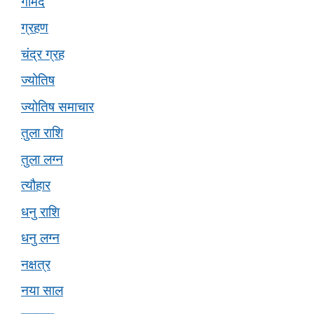
गोमेद
ग्रहण
चंद्र ग्रह
ज्योतिष
ज्योतिष समाचार
तुला राशि
तुला लग्न
त्यौहार
धनु राशि
धनु लग्न
नक्षत्र
नया साल