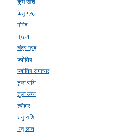
कुंभ राशि
केतु ग्रह
गोमेद
ग्रहण
चंद्र ग्रह
ज्योतिष
ज्योतिष समाचार
तुला राशि
तुला लग्न
त्यौहार
धनु राशि
धनु लग्न