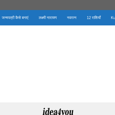
जन्मपत्री कैसे बनाएं
लक्ष्मी नारायण
नवरत्न
12 राशियाँ
Ku