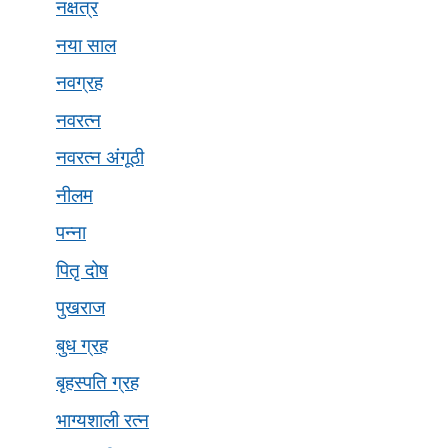
नक्षत्र
नया साल
नवग्रह
नवरत्न
नवरत्न अंगूठी
नीलम
पन्ना
पितृ दोष
पुखराज
बुध ग्रह
बृहस्पति ग्रह
भाग्यशाली रत्न