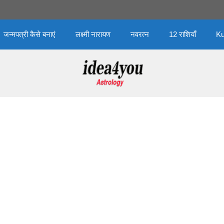
जन्मपत्री कैसे बनाएं
लक्ष्मी नारायण
नवरत्न
12 राशियाँ
Ku