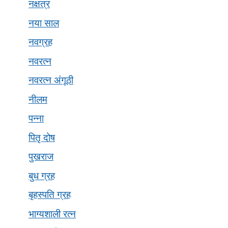
नक्षत्र
नया साल
नवग्रह
नवरत्न
नवरत्न अंगूठी
नीलम
पन्ना
पितृ दोष
पुखराज
बुध ग्रह
बृहस्पति ग्रह
भाग्यशाली रत्न