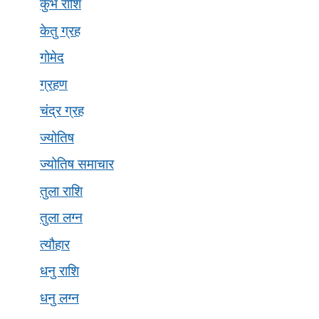
कुंभ राशि
केतु ग्रह
गोमेद
ग्रहण
चंद्र ग्रह
ज्योतिष
ज्योतिष समाचार
तुला राशि
तुला लग्न
त्यौहार
धनु राशि
धनु लग्न