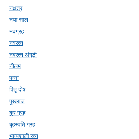
नक्षत्र
नया साल
नवग्रह
नवरत्न
नवरत्न अंगूठी
नीलम
पन्ना
पितृ दोष
पुखराज
बुध ग्रह
बृहस्पति ग्रह
भाग्यशाली रत्न