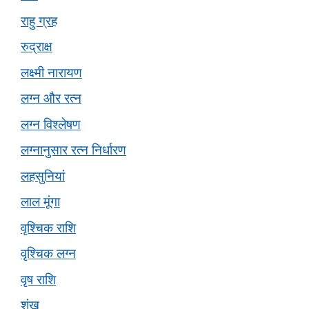
राहु ग्रह
रुद्राक्ष
लक्ष्मी नारायण
लग्न और रत्न
लग्न विश्लेषण
लग्नानुसार रत्न निर्धारण
लहसुनियां
लाल मूंगा
वृश्चिक राशि
वृश्चिक लग्न
वृष राशि
शंख