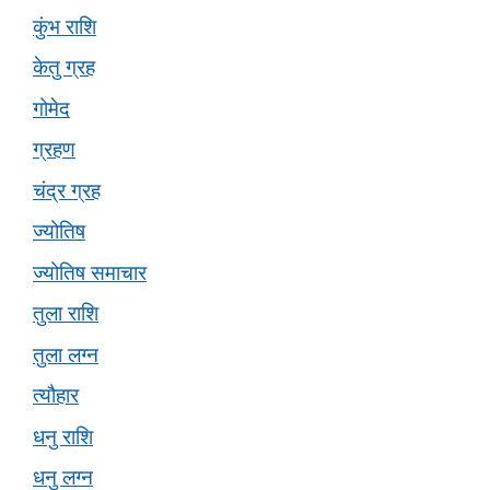
कुंभ राशि
केतु ग्रह
गोमेद
ग्रहण
चंद्र ग्रह
ज्योतिष
ज्योतिष समाचार
तुला राशि
तुला लग्न
त्यौहार
धनु राशि
धनु लग्न