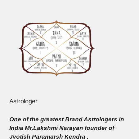
Astrologer
One of the greatest Brand Astrologers in
India Mr.Lakshmi Narayan founder of
Jyotish Paramarsh Kendra .