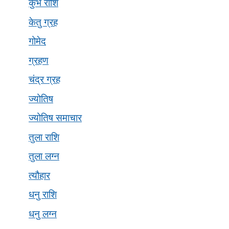
कुंभ राशि
केतु ग्रह
गोमेद
ग्रहण
चंद्र ग्रह
ज्योतिष
ज्योतिष समाचार
तुला राशि
तुला लग्न
त्यौहार
धनु राशि
धनु लग्न