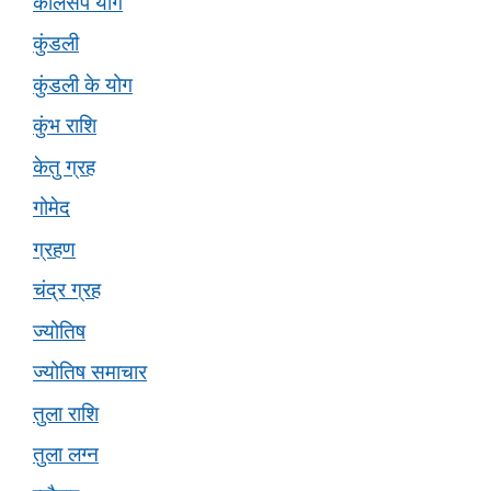
कालसर्प योग
कुंडली
कुंडली के योग
कुंभ राशि
केतु ग्रह
गोमेद
ग्रहण
चंद्र ग्रह
ज्योतिष
ज्योतिष समाचार
तुला राशि
तुला लग्न