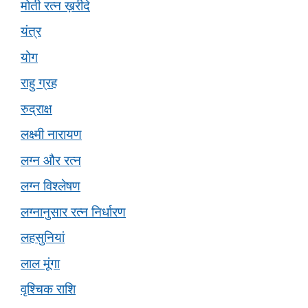
मोती रत्न ख़रीदे
यंत्र
योग
राहु ग्रह
रुद्राक्ष
लक्ष्मी नारायण
लग्न और रत्न
लग्न विश्लेषण
लग्नानुसार रत्न निर्धारण
लहसुनियां
लाल मूंगा
वृश्चिक राशि