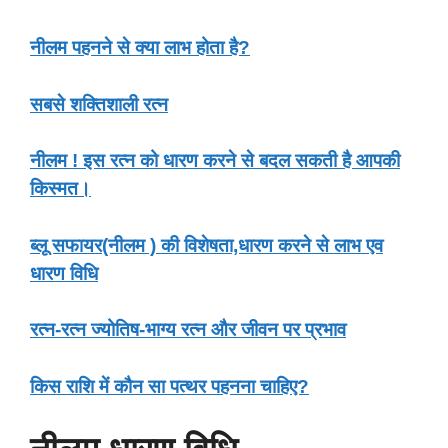
नीलम पहनने से क्या लाभ होता है?
सबसे शक्तिशाली रत्न
नीलम ! इस रत्न को धारण करने से बदल सकती है आपकी
किस्मत।
ब्लू सफायर(नीलम ) की विशेषता,धारण करने से लाभ एव
धारण विधि
रत्न-रत्न ज्योतिष-भाग्य रत्न और जीवन पर प्रभाव
किस राशि में कौन सा पत्थर पहनना चाहिए?