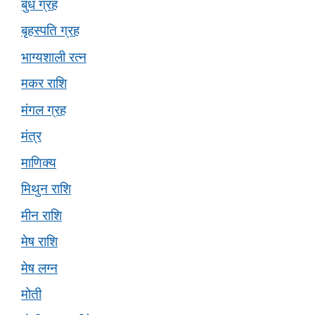
बुध ग्रह
बृहस्पति ग्रह
भाग्यशाली रत्न
मकर राशि
मंगल ग्रह
मंत्र
माणिक्य
मिथुन राशि
मीन राशि
मेष राशि
मेष लग्न
मोती