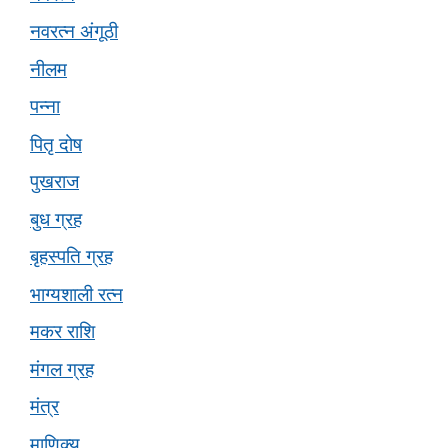
नवरत्न अंगूठी
नीलम
पन्ना
पितृ दोष
पुखराज
बुध ग्रह
बृहस्पति ग्रह
भाग्यशाली रत्न
मकर राशि
मंगल ग्रह
मंत्र
माणिक्य