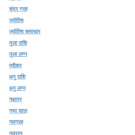
चंद्र ग्रह
ज्योतिष
ज्योतिष समाचार
तुला राशि
तुला लग्न
त्यौहार
धनु राशि
धनु लग्न
नक्षत्र
नया साल
नवग्रह
नवरत्न