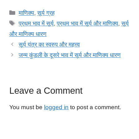
c
tt
ail
at
k
d
ar
Categories
माणिक्य
,
सूर्य ग्रह
e
er
s
e
di
e
Tags
प्रथम भाव में सूर्य
,
प्रथम भाव में सूर्य और माणिक्य
,
सूर्य
b
A
dI
t
और माणिक्य धारण
o
p
n
सूर्य यंत्र का स्वरुप और महत्त्व
o
p
जन्म कुंडली के दूसरे भाव में सूर्य और माणिक्य धारण
k
Leave a Comment
You must be
logged in
to post a comment.