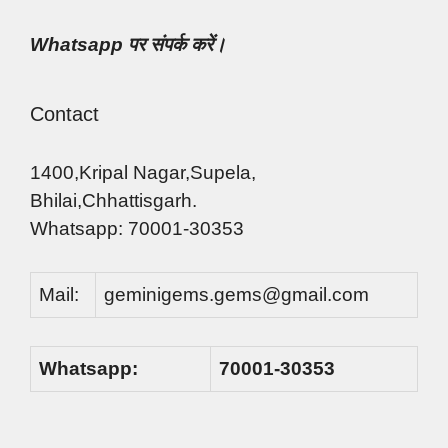
Whatsapp पर संपर्क करें।
Contact
1400,Kripal Nagar,Supela,
Bhilai,Chhattisgarh.
Whatsapp: 70001-30353
Mail:
geminigems.gems@gmail.com
Whatsapp:
70001-30353