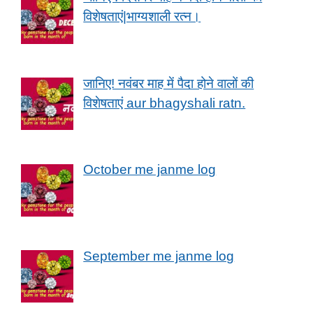
विशेषताएं|भाग्यशाली रत्न।
जानिए! नवंबर माह में पैदा होने वालों की
विशेषताएं aur bhagyshali ratn.
October me janme log
September me janme log