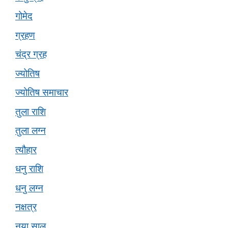
गोमेद
ग्रहण
चंद्र ग्रह
ज्योतिष
ज्योतिष समाचार
तुला राशि
तुला लग्न
त्यौहार
धनु राशि
धनु लग्न
नक्षत्र
नया साल