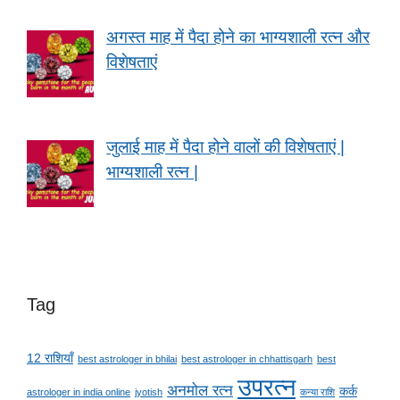
अगस्त माह में पैदा होने का भाग्यशाली रत्न और
विशेषताएं
जुलाई माह में पैदा होने वालों की विशेषताएं |
भाग्यशाली रत्न |
Tag
12 राशियाँ
best astrologer in bhilai
best astrologer in chhattisgarh
best
उपरत्न
अनमोल रत्न
कर्क
astrologer in india online
jyotish
कन्या राशि