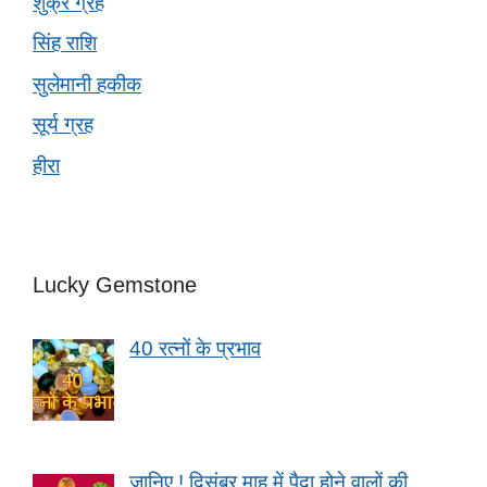
शुक्र ग्रह
सिंह राशि
सुलेमानी हकीक
सूर्य ग्रह
हीरा
Lucky Gemstone
40 रत्नों के प्रभाव
जानिए ! दिसंबर माह में पैदा होने वालों की