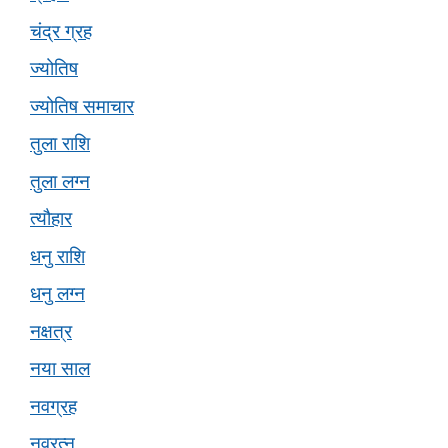
चंद्र ग्रह
ज्योतिष
ज्योतिष समाचार
तुला राशि
तुला लग्न
त्यौहार
धनु राशि
धनु लग्न
नक्षत्र
नया साल
नवग्रह
नवरत्न