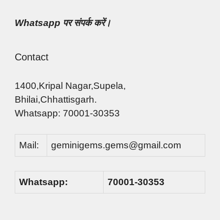
Whatsapp पर संपर्क करें।
Contact
1400,Kripal Nagar,Supela,
Bhilai,Chhattisgarh.
Whatsapp: 70001-30353
Mail:
geminigems.gems@gmail.com
Whatsapp:
70001-30353