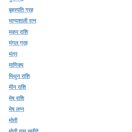
बृहस्पति ग्रह
भाग्यशाली रत्न
मकर राशि
मंगल ग्रह
मंत्र
माणिक्य
मिथुन राशि
मीन राशि
मेष राशि
मेष लग्न
मोती
मोती रत्न ख़रीदे