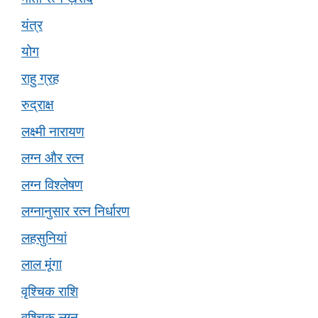
यंत्र
योग
राहु ग्रह
रुद्राक्ष
लक्ष्मी नारायण
लग्न और रत्न
लग्न विश्लेषण
लग्नानुसार रत्न निर्धारण
लहसुनियां
लाल मूंगा
वृश्चिक राशि
वृश्चिक लग्न