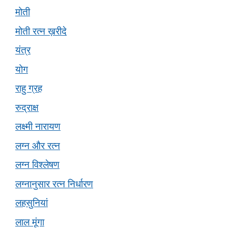
मोती
मोती रत्न ख़रीदे
यंत्र
योग
राहु ग्रह
रुद्राक्ष
लक्ष्मी नारायण
लग्न और रत्न
लग्न विश्लेषण
लग्नानुसार रत्न निर्धारण
लहसुनियां
लाल मूंगा