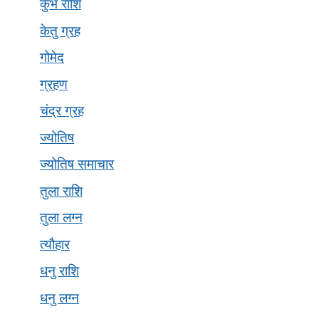
कुंभ राशि
केतु ग्रह
गोमेद
ग्रहण
चंद्र ग्रह
ज्योतिष
ज्योतिष समाचार
तुला राशि
तुला लग्न
त्यौहार
धनु राशि
धनु लग्न