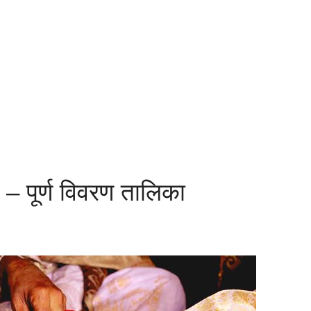
्त – पूर्ण विवरण तालिका