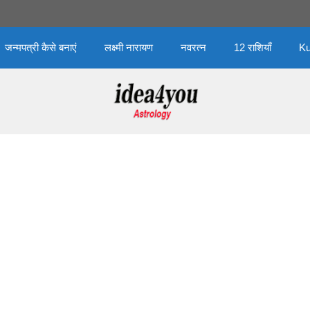
जन्मपत्री कैसे बनाएं
लक्ष्मी नारायण
नवरत्न
12 राशियाँ
Ku