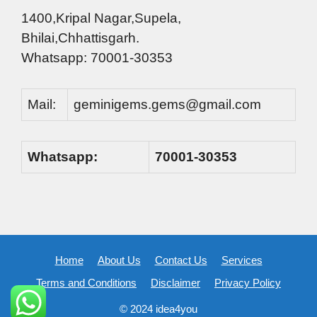
1400,Kripal Nagar,Supela,
Bhilai,Chhattisgarh.
Whatsapp: 70001-30353
Mail:
geminigems.gems@gmail.com
Whatsapp:
70001-30353
Home
About Us
Contact Us
Services
Terms and Conditions
Disclaimer
Privacy Policy
© 2024 idea4you