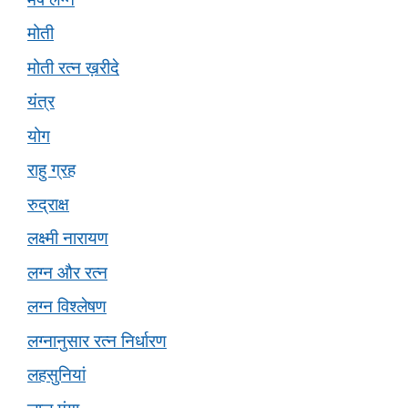
मोती
मोती रत्न ख़रीदे
यंत्र
योग
राहु ग्रह
रुद्राक्ष
लक्ष्मी नारायण
लग्न और रत्न
लग्न विश्लेषण
लग्नानुसार रत्न निर्धारण
लहसुनियां