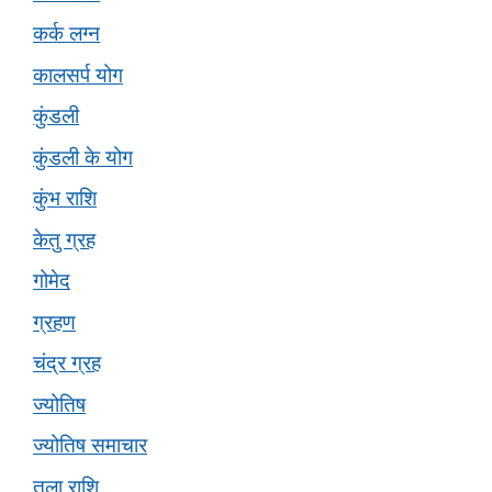
कर्क लग्न
कालसर्प योग
कुंडली
कुंडली के योग
कुंभ राशि
केतु ग्रह
गोमेद
ग्रहण
चंद्र ग्रह
ज्योतिष
ज्योतिष समाचार
तुला राशि