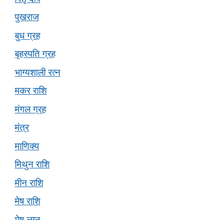
पुखराज
बुध ग्रह
बृहस्पति ग्रह
भाग्यशाली रत्न
मकर राशि
मंगल ग्रह
मंत्र
माणिक्य
मिथुन राशि
मीन राशि
मेष राशि
मेष लग्न