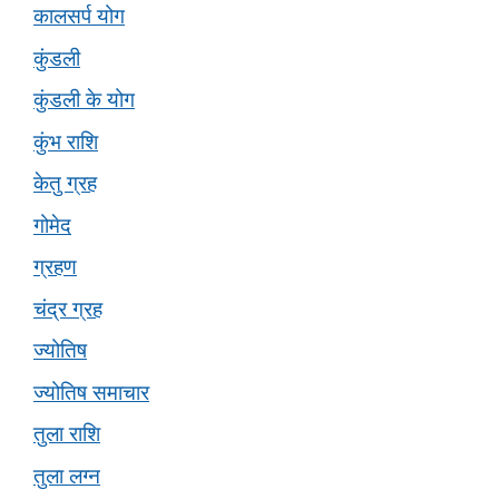
कालसर्प योग
कुंडली
कुंडली के योग
कुंभ राशि
केतु ग्रह
गोमेद
ग्रहण
चंद्र ग्रह
ज्योतिष
ज्योतिष समाचार
तुला राशि
तुला लग्न