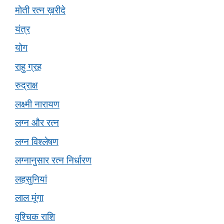
मोती रत्न ख़रीदे
यंत्र
योग
राहु ग्रह
रुद्राक्ष
लक्ष्मी नारायण
लग्न और रत्न
लग्न विश्लेषण
लग्नानुसार रत्न निर्धारण
लहसुनियां
लाल मूंगा
वृश्चिक राशि