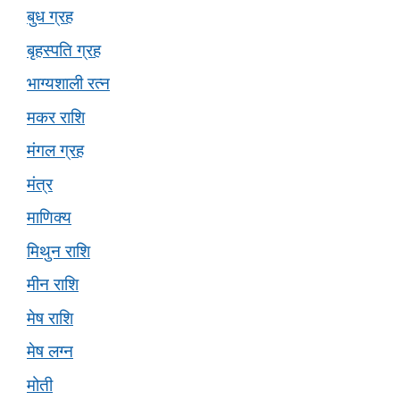
बुध ग्रह
बृहस्पति ग्रह
भाग्यशाली रत्न
मकर राशि
मंगल ग्रह
मंत्र
माणिक्य
मिथुन राशि
मीन राशि
मेष राशि
मेष लग्न
मोती