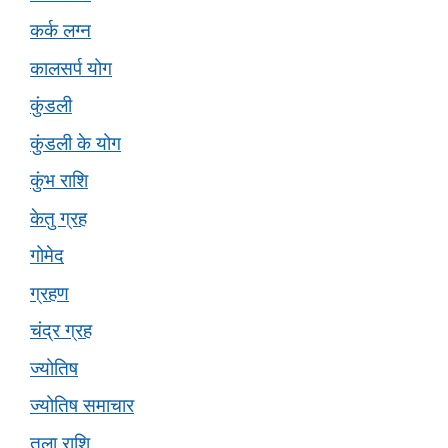
कर्क लग्न
कालसर्प योग
कुंडली
कुंडली के योग
कुंभ राशि
केतु ग्रह
गोमेद
ग्रहण
चंद्र ग्रह
ज्योतिष
ज्योतिष समाचार
तुला राशि