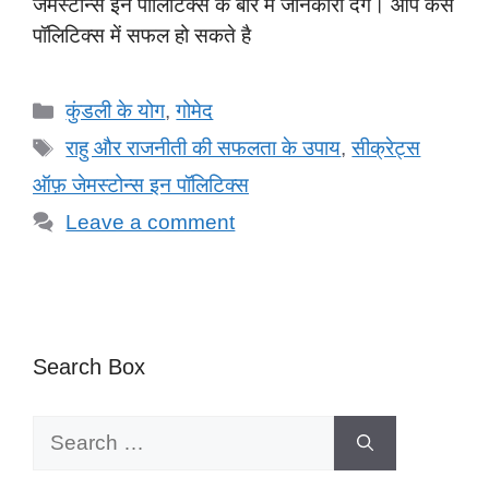
जेमस्टोन्स इन पॉलिटिक्स के बारे में जानकारी देंगे। आप कैसे
पॉलिटिक्स में सफल हो सकते है
Categories
कुंडली के योग
,
गोमेद
Tags
राहु और राजनीती की सफलता के उपाय
,
सीक्रेट्स
ऑफ़ जेमस्टोन्स इन पॉलिटिक्स
Leave a comment
Search Box
Search
for: