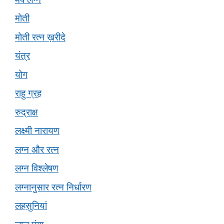
मोती
मोती रत्न ख़रीदे
यंत्र
योग
राहु ग्रह
रुद्राक्ष
लक्ष्मी नारायण
लग्न और रत्न
लग्न विश्लेषण
लग्नानुसार रत्न निर्धारण
लहसुनियां