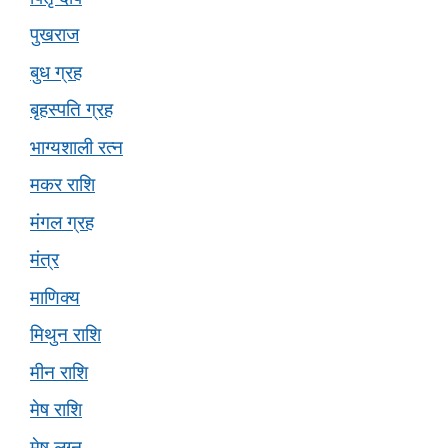
पुखराज
बुध ग्रह
बृहस्पति ग्रह
भाग्यशाली रत्न
मकर राशि
मंगल ग्रह
मंत्र
माणिक्य
मिथुन राशि
मीन राशि
मेष राशि
मेष लग्न