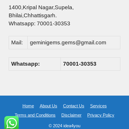
1400,Kripal Nagar,Supela,
Bhilai,Chhattisgarh.
Whatsapp: 70001-30353
Mail:
geminigems.gems@gmail.com
Whatsapp:
70001-30353
Home
About Us
Contact Us
Services
Terms and Conditions
Disclaimer
Privacy Policy
© 2024 idea4you