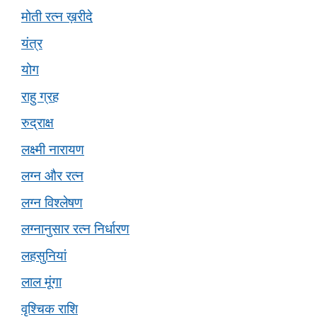
मोती रत्न ख़रीदे
यंत्र
योग
राहु ग्रह
रुद्राक्ष
लक्ष्मी नारायण
लग्न और रत्न
लग्न विश्लेषण
लग्नानुसार रत्न निर्धारण
लहसुनियां
लाल मूंगा
वृश्चिक राशि