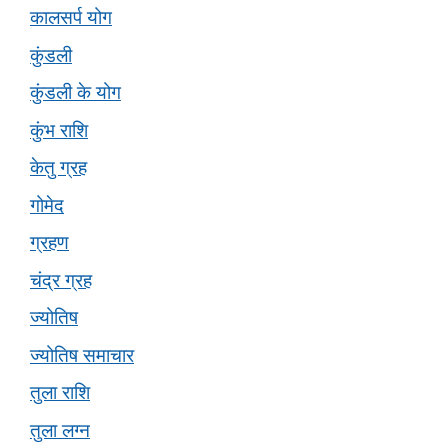
कालसर्प योग
कुंडली
कुंडली के योग
कुंभ राशि
केतु ग्रह
गोमेद
ग्रहण
चंद्र ग्रह
ज्योतिष
ज्योतिष समाचार
तुला राशि
तुला लग्न