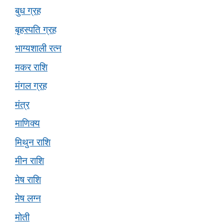
बुध ग्रह
बृहस्पति ग्रह
भाग्यशाली रत्न
मकर राशि
मंगल ग्रह
मंत्र
माणिक्य
मिथुन राशि
मीन राशि
मेष राशि
मेष लग्न
मोती