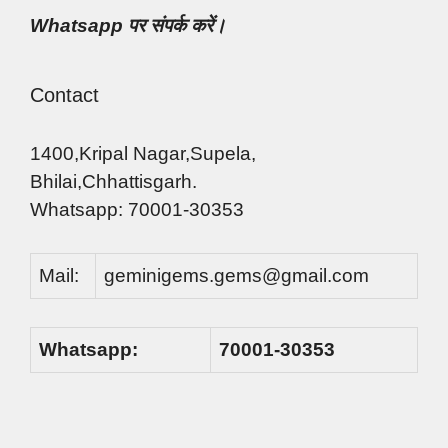
Whatsapp पर संपर्क करें।
Contact
1400,Kripal Nagar,Supela,
Bhilai,Chhattisgarh.
Whatsapp: 70001-30353
Mail:
geminigems.gems@gmail.com
Whatsapp:
70001-30353