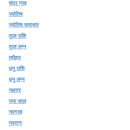
चंद्र ग्रह
ज्योतिष
ज्योतिष समाचार
तुला राशि
तुला लग्न
त्यौहार
धनु राशि
धनु लग्न
नक्षत्र
नया साल
नवग्रह
नवरत्न