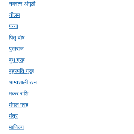
नवरत्न अंगूठी
नीलम
पन्ना
पितृ दोष
पुखराज
बुध ग्रह
बृहस्पति ग्रह
भाग्यशाली रत्न
मकर राशि
मंगल ग्रह
मंत्र
माणिक्य