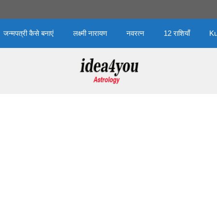
जन्मपत्री कैसे बनाएं
लक्ष्मी नारायण
नवरत्न
12 राशियाँ
Ku