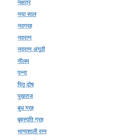
नक्षत्र
नया साल
नवग्रह
नवरत्न
नवरत्न अंगूठी
नीलम
पन्ना
पितृ दोष
पुखराज
बुध ग्रह
बृहस्पति ग्रह
भाग्यशाली रत्न