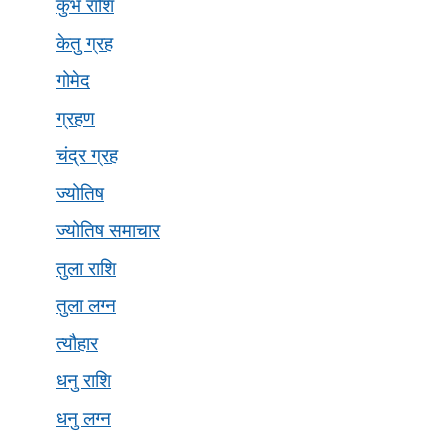
कुंभ राशि
केतु ग्रह
गोमेद
ग्रहण
चंद्र ग्रह
ज्योतिष
ज्योतिष समाचार
तुला राशि
तुला लग्न
त्यौहार
धनु राशि
धनु लग्न