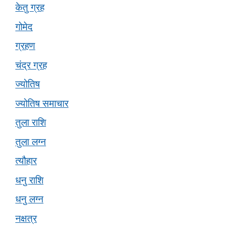
केतु ग्रह
गोमेद
ग्रहण
चंद्र ग्रह
ज्योतिष
ज्योतिष समाचार
तुला राशि
तुला लग्न
त्यौहार
धनु राशि
धनु लग्न
नक्षत्र