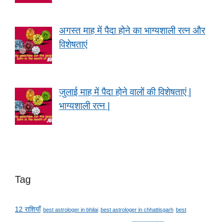
अगस्त माह में पैदा होने का भाग्यशाली रत्न और
विशेषताएं
जुलाई माह में पैदा होने वालों की विशेषताएं |
भाग्यशाली रत्न |
Tag
12 राशियाँ
best astrologer in bhilai
best astrologer in chhattisgarh
best