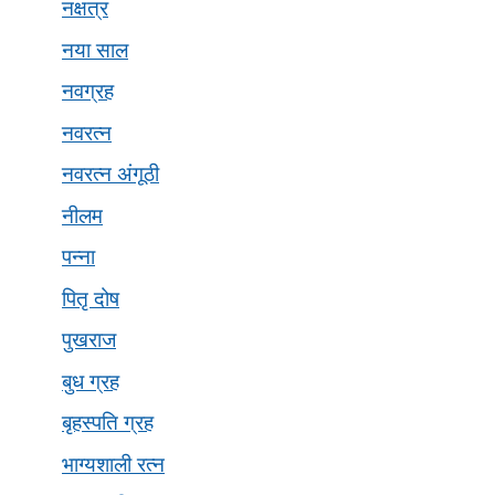
नक्षत्र
नया साल
नवग्रह
नवरत्न
नवरत्न अंगूठी
नीलम
पन्ना
पितृ दोष
पुखराज
बुध ग्रह
बृहस्पति ग्रह
भाग्यशाली रत्न