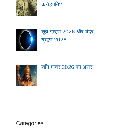
करोड़पति?
सूर्य ग्रहण 2026 और चंद्र
ग्रहण 2026
शनि गोचर 2026 का असर
Categories