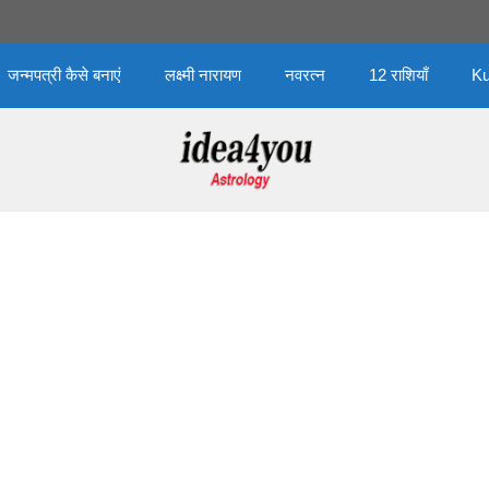
जन्मपत्री कैसे बनाएं
लक्ष्मी नारायण
नवरत्न
12 राशियाँ
Ku