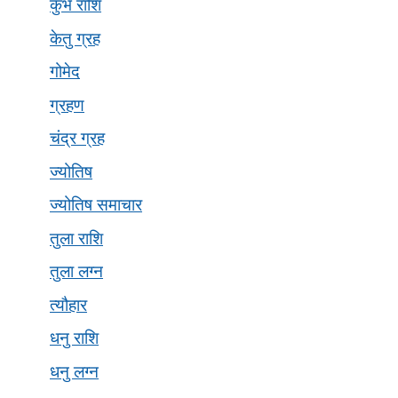
कुंभ राशि
केतु ग्रह
गोमेद
ग्रहण
चंद्र ग्रह
ज्योतिष
ज्योतिष समाचार
तुला राशि
तुला लग्न
त्यौहार
धनु राशि
धनु लग्न