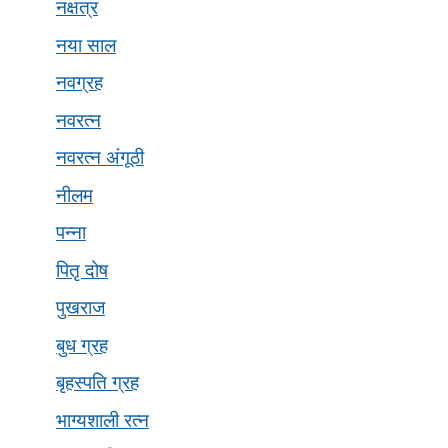
नक्षत्र
नया साल
नवग्रह
नवरत्न
नवरत्न अंगूठी
नीलम
पन्ना
पितृ दोष
पुखराज
बुध ग्रह
बृहस्पति ग्रह
भाग्यशाली रत्न