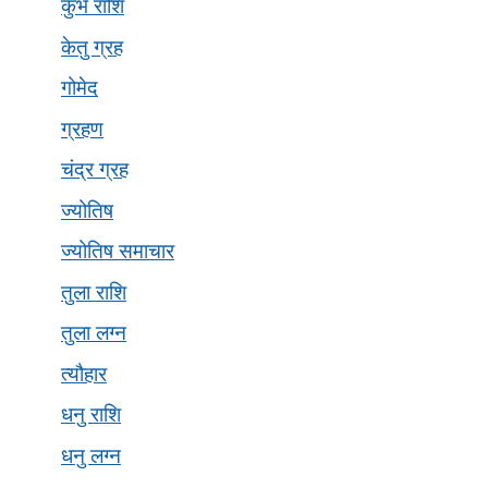
कुंभ राशि
केतु ग्रह
गोमेद
ग्रहण
चंद्र ग्रह
ज्योतिष
ज्योतिष समाचार
तुला राशि
तुला लग्न
त्यौहार
धनु राशि
धनु लग्न