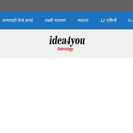
जन्मपत्री कैसे बनाएं
लक्ष्मी नारायण
नवरत्न
12 राशियाँ
Ku