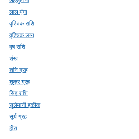
लहसुनियां
लाल मूंगा
वृश्चिक राशि
वृश्चिक लग्न
वृष राशि
शंख
शनि ग्रह
शुक्र ग्रह
सिंह राशि
सुलेमानी हकीक
सूर्य ग्रह
हीरा