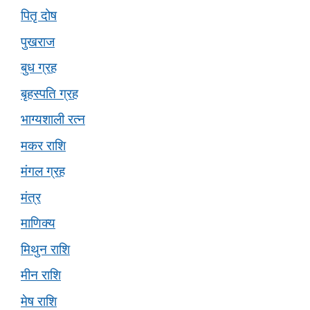
पितृ दोष
पुखराज
बुध ग्रह
बृहस्पति ग्रह
भाग्यशाली रत्न
मकर राशि
मंगल ग्रह
मंत्र
माणिक्य
मिथुन राशि
मीन राशि
मेष राशि