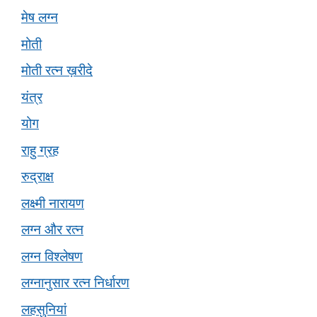
मेष लग्न
मोती
मोती रत्न ख़रीदे
यंत्र
योग
राहु ग्रह
रुद्राक्ष
लक्ष्मी नारायण
लग्न और रत्न
लग्न विश्लेषण
लग्नानुसार रत्न निर्धारण
लहसुनियां