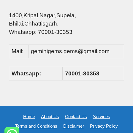
1400,Kripal Nagar,Supela,
Bhilai,Chhattisgarh.
Whatsapp: 70001-30353
Mail:
geminigems.gems@gmail.com
Whatsapp:
70001-30353
Home
About Us
Contact Us
Services
Terms and Conditions
Disclaimer
Privacy Policy