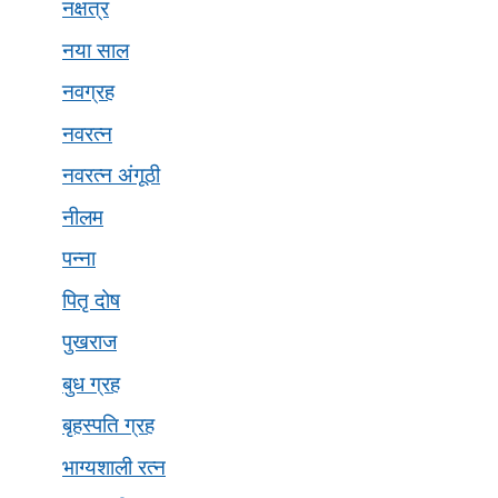
नक्षत्र
नया साल
नवग्रह
नवरत्न
नवरत्न अंगूठी
नीलम
पन्ना
पितृ दोष
पुखराज
बुध ग्रह
बृहस्पति ग्रह
भाग्यशाली रत्न