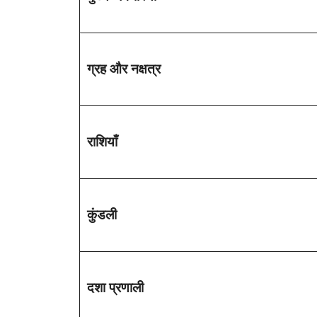
ग्रह और नक्षत्र
राशियाँ
कुंडली
दशा प्रणाली