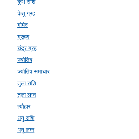
कुंभ राशि
केतु ग्रह
गोमेद
ग्रहण
चंद्र ग्रह
ज्योतिष
ज्योतिष समाचार
तुला राशि
तुला लग्न
त्यौहार
धनु राशि
धनु लग्न