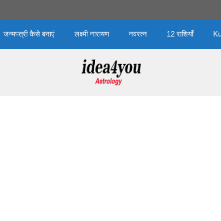
जन्मपत्री कैसे बनाएं
लक्ष्मी नारायण
नवरत्न
12 राशियाँ
Ku