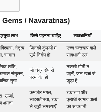
f 9 Gems / Navaratnas)
प्रमुख लाभ
किसे पहनना चाहिए
सावधानियाँ
विश्वास, नेतृत्व
जिनकी कुंडली में
उच्च रक्तचाप वाले
ता, सम्मान
सूर्य निर्बल हो
सावधानी रखें
िक शांति,
नकली मोती न
जो चंद्र दोष से
ात्मक संतुलन,
पहनें, जल-उर्जा से
प्रभावित हों
वारिक सुख
जुड़ा है
कमजोर मंगल,
रक्तचाप और
, ऊर्जा,
साहसहीनता, रक्त
क्रोधी स्वभाव वालों
णय क्षमता
से जुड़ी समस्याएँ
को सावधानी