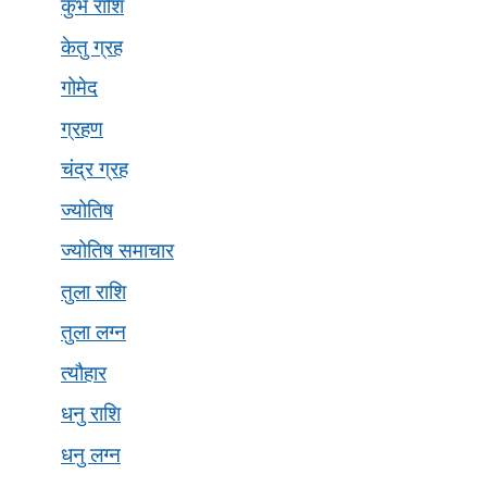
कुंभ राशि
केतु ग्रह
गोमेद
ग्रहण
चंद्र ग्रह
ज्योतिष
ज्योतिष समाचार
तुला राशि
तुला लग्न
त्यौहार
धनु राशि
धनु लग्न