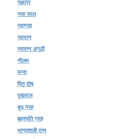
नक्षत्र
नया साल
नवग्रह
नवरत्न
नवरत्न अंगूठी
नीलम
पन्ना
पितृ दोष
पुखराज
बुध ग्रह
बृहस्पति ग्रह
भाग्यशाली रत्न