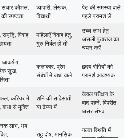
धि, संचार कौशल,
व्यापारी, लेखक,
पेट की समस्या वाले
 की स्पष्टता
विद्यार्थी
पहले परामर्श लें
उच्च लाभ हेतु
, समृद्धि, विवाह
महिलाएँ विवाह हेतु,
असली पुखराज का
सहायता
गुरु निर्बल हो तो
चयन करें
म, आकर्षण,
कलाकार, प्रेम
हृदय रोगियों को
हिक सुख,
संबंधों में बाधा वाले
परामर्श आवश्यक
सिता
केवल परीक्षण के
 फल, करियर में
शनि की साढ़ेसाती
बाद पहनें; विपरीत
, बाधा से मुक्ति
या ढैय्या में
असर संभव
नक लाभ, भय
गलत स्थिति में
क्ति,
राहु दोष, मानसिक