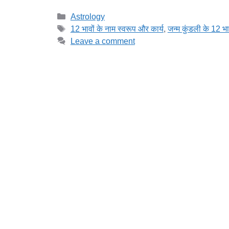
Categories
Astrology
Tags
12 भावों के नाम स्वरूप और कार्य
,
जन्म कुंडली के 12 भा
Leave a comment