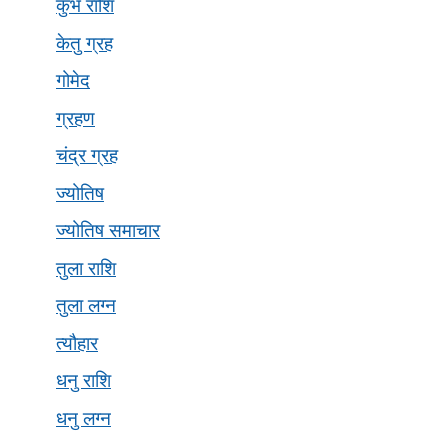
कुंभ राशि
केतु ग्रह
गोमेद
ग्रहण
चंद्र ग्रह
ज्योतिष
ज्योतिष समाचार
तुला राशि
तुला लग्न
त्यौहार
धनु राशि
धनु लग्न