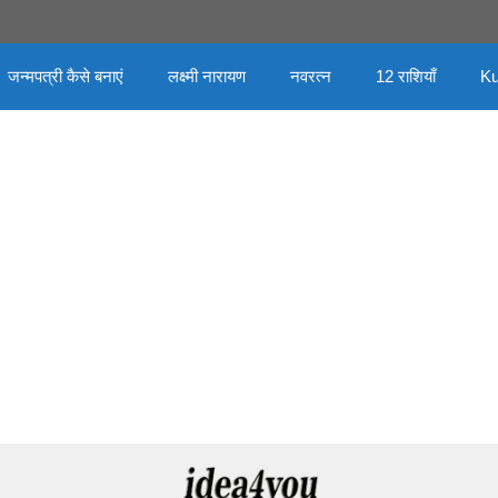
जन्मपत्री कैसे बनाएं
लक्ष्मी नारायण
नवरत्न
12 राशियाँ
Ku