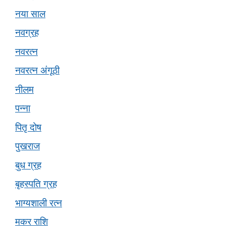
नया साल
नवग्रह
नवरत्न
नवरत्न अंगूठी
नीलम
पन्ना
पितृ दोष
पुखराज
बुध ग्रह
बृहस्पति ग्रह
भाग्यशाली रत्न
मकर राशि