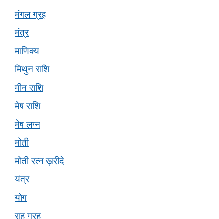
मंगल ग्रह
मंत्र
माणिक्य
मिथुन राशि
मीन राशि
मेष राशि
मेष लग्न
मोती
मोती रत्न ख़रीदे
यंत्र
योग
राहु ग्रह