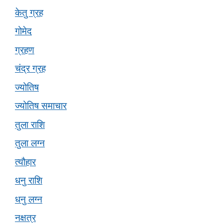
केतु ग्रह
गोमेद
ग्रहण
चंद्र ग्रह
ज्योतिष
ज्योतिष समाचार
तुला राशि
तुला लग्न
त्यौहार
धनु राशि
धनु लग्न
नक्षत्र