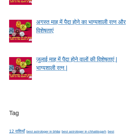
अगस्त माह में पैदा होने का भाग्यशाली रत्न और
विशेषताएं
जुलाई माह में पैदा होने वालों की विशेषताएं |
भाग्यशाली रत्न |
Tag
12 राशियाँ
best astrologer in bhilai
best astrologer in chhattisgarh
best