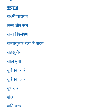
रुद्राक्ष
लक्ष्मी नारायण
लग्न और रत्न
लग्न विश्लेषण
लग्नानुसार रत्न निर्धारण
लहसुनियां
लाल मूंगा
वृश्चिक राशि
वृश्चिक लग्न
वृष राशि
शंख
शनि ग्रह