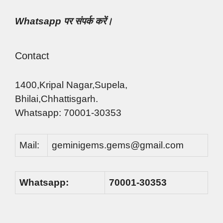
Whatsapp पर संपर्क करें।
Contact
1400,Kripal Nagar,Supela,
Bhilai,Chhattisgarh.
Whatsapp: 70001-30353
Mail:
geminigems.gems@gmail.com
Whatsapp:
70001-30353