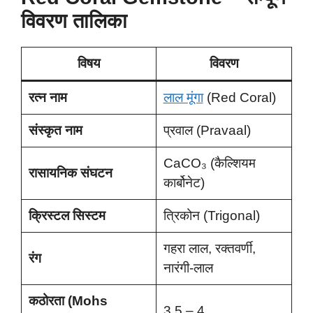
विवरण तालिका
विषय
विवरण
रत्न नाम
लाल मूंगा
(Red Coral)
संस्कृत नाम
प्रवाल (Pravaal)
CaCO₃ (कैल्शियम
रासायनिक संघटन
कार्बोनेट)
क्रिस्टल सिस्टम
त्रिकोन (Trigonal)
गहरा लाल, रक्तवर्णी,
रंग
नारंगी-लाल
कठोरता (Mohs
3.5 – 4