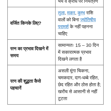
भय व क्रोध पर नियंत्रण
तुला
,
मकर
,
कुम्भ
राशि
वालों को बिना
ज्योतिषीय
वर्जित किनके लिए?
परामर्श
के नहीं पहनना
चाहिए
सामान्यतः 15 – 30 दिन
रत्न का प्रभाव दिखने में
में सकारात्मक प्रभाव
समय
दिखने लगता है
असली मूंगा चिकना,
चमकदार, दाग-धब्बे रहित,
रत्न की शुद्धता कैसे
छेद रहित और ठोस होता है;
पहचानें
खरोंच से आसानी से नहीं
टूटता