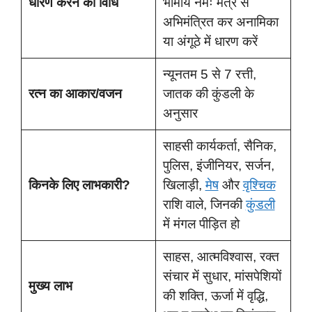
धारण करने की विधि
भौमाय नमः मंत्र से
अभिमंत्रित कर अनामिका
या अंगूठे में धारण करें
न्यूनतम 5 से 7 रत्ती,
रत्न का आकार/वजन
जातक की कुंडली के
अनुसार
साहसी कार्यकर्ता, सैनिक,
पुलिस, इंजीनियर, सर्जन,
किनके लिए लाभकारी?
खिलाड़ी,
मेष
और
वृश्चिक
राशि वाले, जिनकी
कुंडली
में मंगल पीड़ित हो
साहस, आत्मविश्वास, रक्त
संचार में सुधार, मांसपेशियों
मुख्य लाभ
की शक्ति, ऊर्जा में वृद्धि,