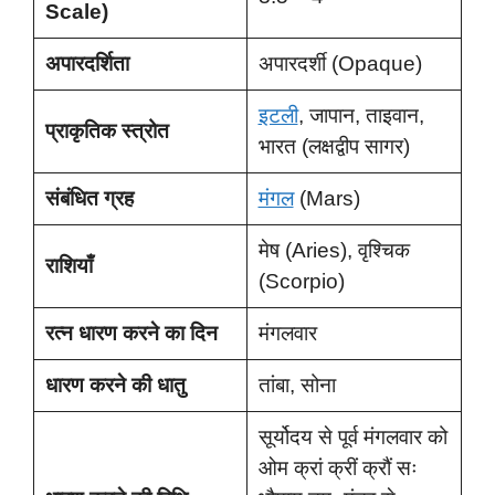
Scale)
अपारदर्शिता
अपारदर्शी (Opaque)
इटली
, जापान, ताइवान,
प्राकृतिक स्त्रोत
भारत (लक्षद्वीप सागर)
संबंधित ग्रह
मंगल
(Mars)
मेष (Aries), वृश्चिक
राशियाँ
(Scorpio)
रत्न धारण करने का दिन
मंगलवार
धारण करने की धातु
तांबा, सोना
सूर्योदय से पूर्व मंगलवार को
ओम क्रां क्रीं क्रौं सः