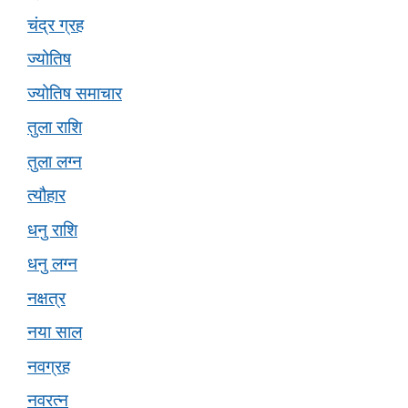
चंद्र ग्रह
ज्योतिष
ज्योतिष समाचार
तुला राशि
तुला लग्न
त्यौहार
धनु राशि
धनु लग्न
नक्षत्र
नया साल
नवग्रह
नवरत्न