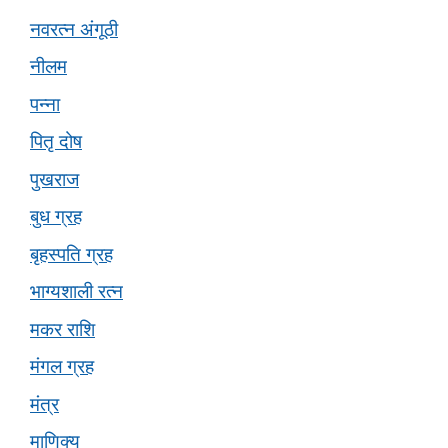
नवरत्न अंगूठी
नीलम
पन्ना
पितृ दोष
पुखराज
बुध ग्रह
बृहस्पति ग्रह
भाग्यशाली रत्न
मकर राशि
मंगल ग्रह
मंत्र
माणिक्य